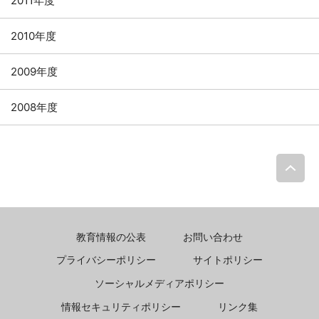
2011年度
2010年度
2009年度
2008年度
P
教育情報の公表
お問い合わせ
プライバシーポリシー
サイトポリシー
ソーシャルメディアポリシー
情報セキュリティポリシー
リンク集