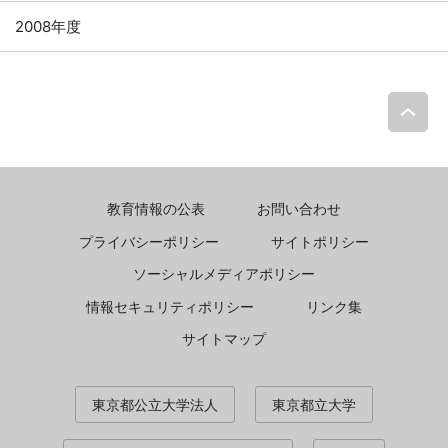
2008年度
P
教育情報の公表
お問い合わせ
プライバシーポリシー
サイトポリシー
ソーシャルメディアポリシー
情報セキュリティポリシー
リンク集
サイトマップ
東京都公立大学法人
東京都立大学