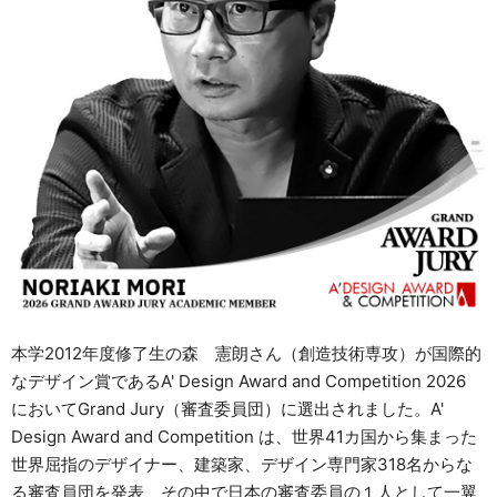
資料請求
お問い合わせ
ご寄附のお願い
本学2012年度修了生の森 憲朗さん（創造技術専攻）が国際的
なデザイン賞であるA' Design Award and Competition 2026
においてGrand Jury（審査委員団）に選出されました。A'
Design Award and Competition は、世界41カ国から集まった
世界屈指のデザイナー、建築家、デザイン専門家318名からな
る審査員団を発表、その中で日本の審査委員の１人として一翼