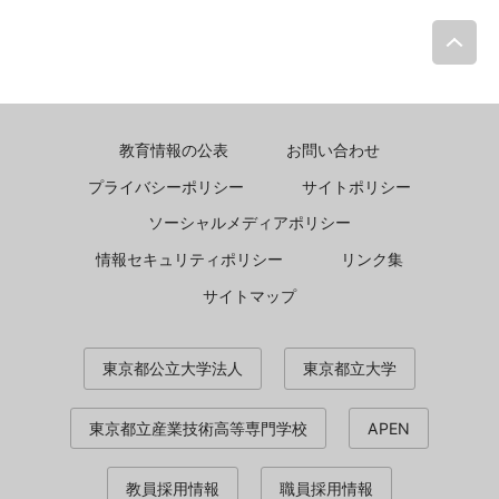
P
教育情報の公表
お問い合わせ
プライバシーポリシー
サイトポリシー
ソーシャルメディアポリシー
情報セキュリティポリシー
リンク集
サイトマップ
東京都公立大学法人
東京都立大学
東京都立産業技術高等専門学校
APEN
教員採用情報
職員採用情報