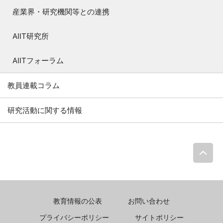
産業界・研究機関等との連携
AIIT研究所
AIITフォーラム
教員連載コラム
研究活動に関する情報
P
教育情報の公表
お問い合わせ
プライバシーポリシー
サイトポリシー