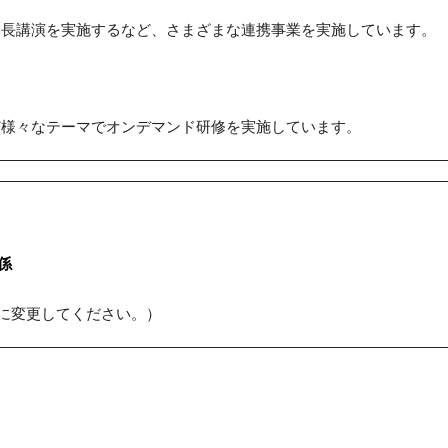
学長講演を実施するなど、さまざまな連携事業を実施しています。
ど様々なテーマでオンデマンド研修を実施しています。
係
at]を@に変更してください。）