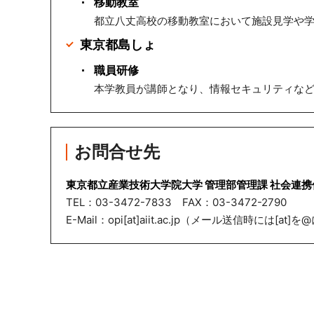
移動教室
都立八丈高校の移動教室において施設見学や
東京都島しょ
職員研修
本学教員が講師となり、情報セキュリティな
お問合せ先
東京都立産業技術大学院大学 管理部管理課 社会連携
TEL：03-3472-7833 FAX：03-3472-2790
E-Mail：opi[at]aiit.ac.jp（メール送信時には[