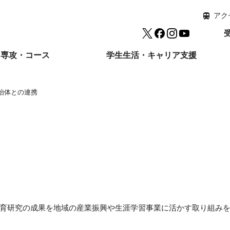
アク
Twitter
facebook
Instagram
YouTube
専攻・コース
学生生活・キャリア支援
治体との連携
育研究の成果を地域の産業振興や生涯学習事業に活かす取り組み