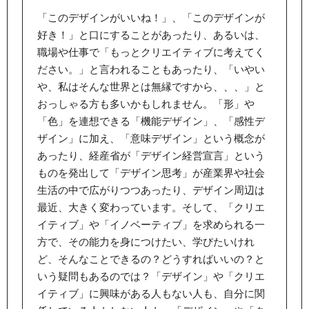
「このデザインがいいね！」、「このデザインが
好き！」と口にすることがあったり、あるいは、
職場や仕事で「もっとクリエイティブに考えてく
ださい。」と言われることもあったり、「いやい
や、私はそんな世界とは無縁ですから、、、」と
おっしゃる方も多いかもしれません。「形」や
「色」を連想できる「機能デザイン」、「感性デ
ザイン」に加え、「意味デザイン」という概念が
あったり、経産省が「デザイン経営宣言」という
ものを発出して「デザイン思考」が産業界や社会
生活の中で広がりつつあったり、デザイン周辺は
最近、大きく変わっています。そして、「クリエ
イティブ」や「イノベーティブ」を求められる一
方で、その能力を身につけたい、学びたいけれ
ど、そんなことできるの？どうすればいいの？と
いう疑問もあるのでは？「デザイン」や「クリエ
イティブ」に興味がある人もない人も、自分に関