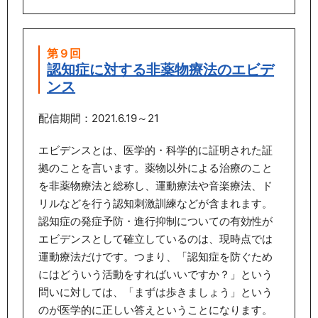
第９回
認知症に対する⾮薬物療法のエビデ
ンス
配信期間：2021.6.19～21
エビデンスとは、医学的・科学的に証明された証
拠のことを言います。薬物以外による治療のこと
を非薬物療法と総称し、運動療法や音楽療法、ド
リルなどを行う認知刺激訓練などが含まれます。
認知症の発症予防・進行抑制についての有効性が
エビデンスとして確立しているのは、現時点では
運動療法だけです。つまり、「認知症を防ぐため
にはどういう活動をすればいいですか？」という
問いに対しては、「まずは歩きましょう」という
のが医学的に正しい答えということになります。