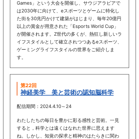
Games」という大会を開催し、サウジアラビアで
は2030年に向けて、eスポーツとゲームに特化し
た街を30兆円かけて建築がはじまり、毎年20億円
以上の賞金が用意された「Esports World Cup」
が開催されます。Z世代の多くが、熱狂し新しいラ
イフスタイルとして確立されつつあるeスポーツ、
ゲーミングライフスタイルの世界をご紹介しま
す。
第22回
神経美学 美と芸術の認知脳科学
配信期間：2024.4.10～24
わたしたちの毎日を豊かに彩る感性と芸術。一見
すると，科学とは遠くはなれた世界に思えます
ね。しかし、知覚の探求と精神のはたらきに関わ