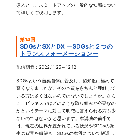
導入とし、スタートアップの一般的な知識につい
て詳しくご説明します。
第14回
SDGsとSXとDX ーSDGsと２つの
トランスフォーメーションー
配信期間：2022.11.25～12.12
SDGsという言葉自体は普及し、認知度は極めて
高くなりましたが、その本質をきちんと理解して
いる方は多くはないのではないでしょうか。さら
に、ビジネスではどのような取り組みが必要なの
かというテーマに対して明確に答えられる方も少
ないのではないかと思います。本講演の前半で
は、現在の世界が置かれている状況やSDGsの誕
生の背景を紐解き、SDGsの本質について解説し