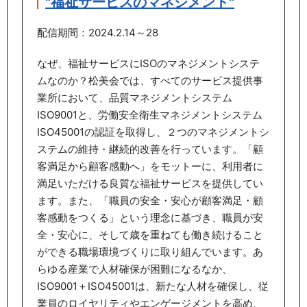
"福祉サービスのマネジメント"
配信期間：2024.2.14～28
なぜ、福祉サービスにISOのマネジメントシステ
ムなのか？松美会では、すべてのサービス提供事
業所において、品質マネジメントシステム
ISO9001と、労働安全衛生マネジメントシステム
ISO45001の認証を取得し、２つのマネジメントシ
ステムの維持・継続的改善を行っています。「顧
客満足から顧客感動へ」をモットーに、利用者に
満足いただける良質な福祉サービスを提供してい
ます。また、「職員の安全・安心が顧客満足・顧
客感動をつくる」という理念に基づき、職員が安
全・安心に、そして歳を重ねても働き続けること
ができる職場環境づくりに取り組んでいます。あ
らゆる産業で人材確保が困難になるなか、
ISO9001＋ISO45001は、新たな人材を確保し、従
業員のロイヤリティやエンゲージメントを高め、