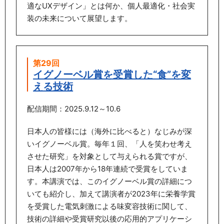
適なUXデザイン」とは何か、個人最適化・社会実
装の未来について展望します。
第29回
イグノーベル賞を受賞した“食”を変
える技術
配信期間：2025.9.12～10.6
日本人の皆様には（海外に比べると）なじみが深
いイグノーベル賞。毎年１回、「人を笑わせ考え
させた研究」を対象として与えられる賞ですが、
日本人は2007年から18年連続で受賞をしていま
す。本講演では、このイグノーベル賞の詳細につ
いても紹介し、加えて講演者が2023年に栄養学賞
を受賞した電気刺激による味変容技術に関して、
技術の詳細や受賞研究以後の応用的アプリケーシ