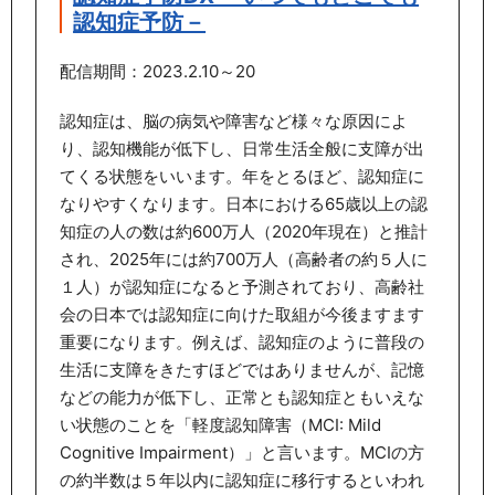
認知症予防－
配信期間：2023.2.10～20
認知症は、脳の病気や障害など様々な原因によ
り、認知機能が低下し、日常生活全般に支障が出
てくる状態をいいます。年をとるほど、認知症に
なりやすくなります。日本における65歳以上の認
知症の人の数は約600万人（2020年現在）と推計
され、2025年には約700万人（高齢者の約５人に
１人）が認知症になると予測されており、高齢社
会の日本では認知症に向けた取組が今後ますます
重要になります。例えば、認知症のように普段の
生活に支障をきたすほどではありませんが、記憶
などの能力が低下し、正常とも認知症ともいえな
い状態のことを「軽度認知障害（MCI: Mild
Cognitive Impairment）」と言います。MCIの方
の約半数は５年以内に認知症に移行するといわれ