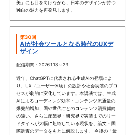
美」にも目を向けながら、日本のデザインが持つ
独自の魅力を再発見します。
第30回
AIが社会ツールとなる時代のUXデ
ザイン
配信期間：2026.1.13～23
近年、ChatGPTに代表される生成AIの登場によ
り、UX（ユーザー体験）の設計や社会実装のプロ
セスが劇的に変化しています。本講演では、生成
AIによるコーディング効率・コンテンツ流通量の
爆発的増加、国や世代ごとのコンテンツ消費傾向
の違い、さらに産業界・研究界で実装までのリー
ドタイムが大幅に短縮している現状を、論文・国
際調査のデータをもとに解説します。 今後の「最