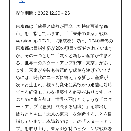
て
配信期間：2022.12.20～26
東京都は「成長と成熟が両立した持続可能な都
市」を目指しています。『「未来の東京」戦略
version up 2022』（東京都）では、2040年代の
東京都の目指す姿が20の項目で記述されています
が、その一つとして「次々と新しい産業が生まれ
る、世界一のスタートアップ都市・東京」があり
ます。東京が今後も持続的な成長を遂げていくた
めには、時代のニーズに答えうる新しい産業が
次々と生まれ、様々な変化に柔軟かつ迅速に対応
できる経済モデルを構築する必要があります。そ
のために東京都は、世界へ羽ばたくような「スタ
ートアップ（急激に成長する組織）」を輩出し、
彼らとともに「未来の東京」を創造することを目
指しています。本講義では、この「スタートアッ
プ」を取り上げ、東京都が持つビジョンや戦略を