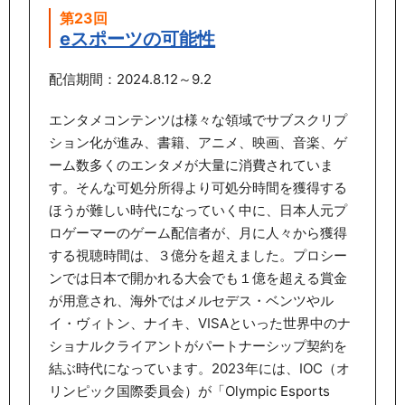
第23回
eスポーツの可能性
配信期間：2024.8.12～9.2
エンタメコンテンツは様々な領域でサブスクリプ
ション化が進み、書籍、アニメ、映画、音楽、ゲ
ーム数多くのエンタメが大量に消費されていま
す。そんな可処分所得より可処分時間を獲得する
ほうが難しい時代になっていく中に、日本人元プ
ロゲーマーのゲーム配信者が、月に人々から獲得
する視聴時間は、３億分を超えました。プロシー
ンでは日本で開かれる大会でも１億を超える賞金
が用意され、海外ではメルセデス・ベンツやル
イ・ヴィトン、ナイキ、VISAといった世界中のナ
ショナルクライアントがパートナーシップ契約を
結ぶ時代になっています。2023年には、IOC（オ
リンピック国際委員会）が「Olympic Esports