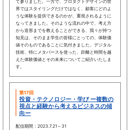
て参りました。一方で、プロダクトデザインの世
界ではスタイリングだけではなく、顧客にどのよ
うな体験を提供できるのかが、重視されるように
なってきました。そのような流れの中で、考え方
から造形までを教えることができる、我々が持つ
知見は、そのまま学生の皆様にとっての、体験価
値そのものであることに気付きました。デジタル
技術、特にメタバースを使った、距離と時間を越
えた体験価値とその未来についてご紹介いたしま
す。
第17回
投資・テクノロジー・学び ー複数の
視点と経験から考えるビジネスの傾
向ー
配信期間：2023.7.21～31