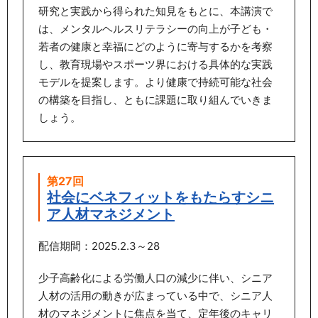
研究と実践から得られた知見をもとに、本講演で
は、メンタルヘルスリテラシーの向上が子ども・
若者の健康と幸福にどのように寄与するかを考察
し、教育現場やスポーツ界における具体的な実践
モデルを提案します。より健康で持続可能な社会
の構築を目指し、ともに課題に取り組んでいきま
しょう。
第27回
社会にベネフィットをもたらすシニ
ア人材マネジメント
配信期間：2025.2.3～28
少子高齢化による労働人口の減少に伴い、シニア
人材の活用の動きが広まっている中で、シニア人
材のマネジメントに焦点を当て、定年後のキャリ