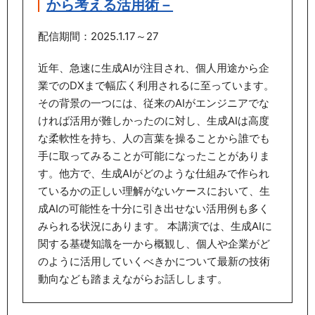
から考える活用術－
配信期間：2025.1.17～27
近年、急速に生成AIが注目され、個人用途から企
業でのDXまで幅広く利用されるに至っています。
その背景の一つには、従来のAIがエンジニアでな
ければ活用が難しかったのに対し、生成AIは高度
な柔軟性を持ち、人の言葉を操ることから誰でも
手に取ってみることが可能になったことがありま
す。他方で、生成AIがどのような仕組みで作られ
ているかの正しい理解がないケースにおいて、生
成AIの可能性を十分に引き出せない活用例も多く
みられる状況にあります。 本講演では、生成AIに
関する基礎知識を一から概観し、個人や企業がど
のように活用していくべきかについて最新の技術
動向なども踏まえながらお話しします。