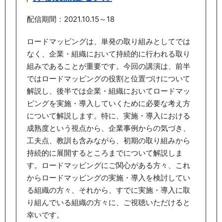
配信期間：2021.10.15～18
ロードマッピングは、単発の取り組みとしてでは
なく、企業・組織において持続的に行われる取り
組みであることが重要です。今回の講演は、前半
ではロードマッピングの役割と位置づけについて
解説し、後半では企業・組織においてロードマッ
ピングを実施・導入していくために必要な考え方
について解説します。特に、実施・導入における
成熟度という視点から、企業事例からの気づき、
工夫点、教訓も含みながら、初期の取り組みから
持続的に展開するところまでについて解説しま
す。ロードマッピングにご関心がある方々、これ
からロードマッピングの実施・導入を検討してい
る組織の方々、それから、すでに実施・導入に取
り組んでいる組織の方々に、ご視聴いただけると
幸いです。