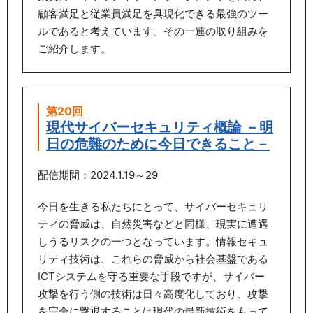
顧客満足と従業員満足を具現化できる最強のツー
ルであると考えています。その一連の取り組みを
ご紹介します。
第20回
現代サイバーセキュリティ概論 －明
日の危難のために今日できること－
配信期間：2024.1.19～29
今日を生きる私たちにとって、サイバーセキュリ
ティの脅威は、自然災害などと同様、現実に遭遇
しうるリスクの一つとなっています。情報セキュ
リティ技術は、これらの脅威から社会基盤である
ICTシステムを守る重要な手段ですが、サイバー
攻撃を行う側の技術は日々高度化しており、攻撃
を完全に撃退することは現代の最新技術をもって