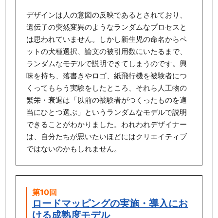
デザインは人の意図の反映であるとされており、
遺伝子の突然変異のようなランダムなプロセスと
は思われていません。しかし新生児の命名からペ
ットの犬種選択、論文の被引用数にいたるまで、
ランダムなモデルで説明できてしまうのです。興
味を持ち、落書きやロゴ、紙飛行機を被験者につ
くってもらう実験をしたところ、それら人工物の
繁栄・衰退は「以前の被験者がつくったものを適
当にひとつ選ぶ」というランダムなモデルで説明
できることがわかりました。われわれデザイナー
は、自分たちが思いたいほどにはクリエイティブ
ではないのかもしれません。
第10回
ロードマッピングの実施・導入にお
ける成熟度モデル