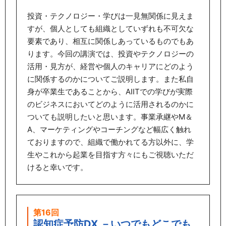
投資・テクノロジー・学びは一見無関係に見えま
すが、個人としても組織としていずれも不可欠な
要素であり、相互に関係しあっているものでもあ
ります。今回の講演では、投資やテクノロジーの
活用・見方が、経営や個人のキャリアにどのよう
に関係するのかについてご説明します。また私自
身が卒業生であることから、AIITでの学びが実際
のビジネスにおいてどのように活用されるのかに
ついても説明したいと思います。事業承継やM＆
A、マーケティングやコーチングなど幅広く触れ
ておりますので、組織で働かれてる方以外に、学
生やこれから起業を目指す方々にもご視聴いただ
けると幸いです。
第16回
認知症予防DX －いつでもどこでも